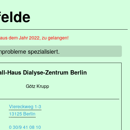
elde
, aus dem Jahr 2022, zu gelangen!
nprobleme spezialisiert.
ll-Haus Dialyse-Zentrum Berlin
Götz Krupp
Viereckweg 1-3
13125 Berlin
0 30/9 41 08 10