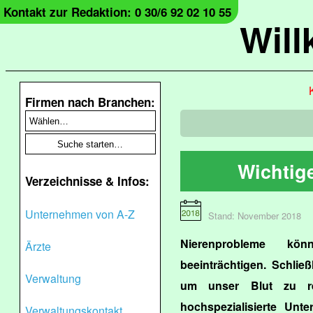
Kontakt zur Redaktion: 0 30/6 92 02 10 55
Wil
Firmen nach Branchen:
Wichtig
Verzeichnisse & Infos:
Unternehmen von A-Z
Stand: November 2018
Nierenprobleme kö
Ärzte
beeinträchtigen. Schließ
Verwaltung
um unser Blut zu re
hochspezialisierte Unt
Verwaltungskontakt