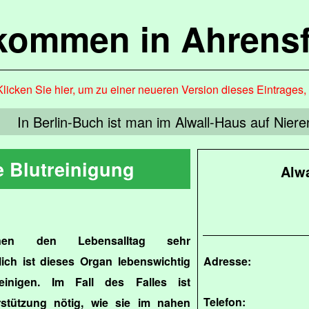
lkommen in Ahrensf
Klicken Sie hier, um zu einer neueren Version dieses Eintrages
In Berlin-Buch ist man im Alwall-Haus auf Niere
e Blutreinigung
Alwa
nnen den Lebensalltag sehr
lich ist dieses Organ lebenswichtig
Adresse:
inigen. Im Fall des Falles ist
Telefon:
erstützung nötig, wie sie im nahen