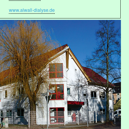
www.alwall-dialyse.de