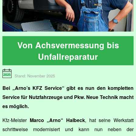
Von Achsvermessung bis
Unfallreparatur
Stand: November 2025
Bei „Arno’s KFZ Service“ gibt es nun den kompletten
Service für Nutzfahrzeuge und Pkw. Neue Technik macht
es möglich.
Kfz-Meister
Marco „Arno“ Halbeck
, hat seine Werkstatt
schrittweise modernisiert und kann nun neben der