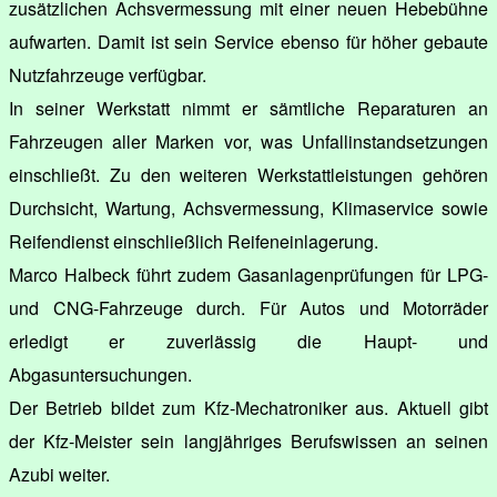
zusätzlichen Achsvermessung mit einer neuen Hebebühne
aufwarten. Damit ist sein Service ebenso für höher gebaute
Nutzfahrzeuge verfügbar.
In seiner Werkstatt nimmt er sämtliche Reparaturen an
Fahrzeugen aller Marken vor, was Unfallinstandsetzungen
einschließt. Zu den weiteren Werkstattleistungen gehören
Durchsicht, Wartung, Achsvermessung, Klimaservice sowie
Reifendienst einschließlich Reifeneinlagerung.
Marco Halbeck führt zudem Gasanlagenprüfungen für LPG-
und CNG-Fahrzeuge durch. Für Autos und Motorräder
erledigt er zuverlässig die Haupt- und
Abgasuntersuchungen.
Der Betrieb bildet zum Kfz-Mechatroniker aus. Aktuell gibt
der Kfz-Meister sein langjähriges Berufswissen an seinen
Azubi weiter.