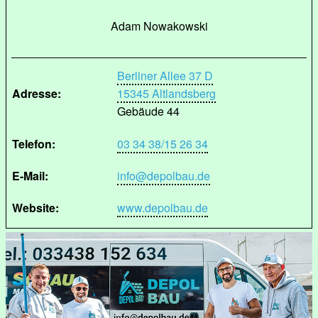
Adam Nowakowski
Berliner Allee 37 D
Adresse:
15345 Altlandsberg
Gebäude 44
Telefon:
03 34 38/15 26 34
E-Mail:
info@depolbau.de
Website:
www.depolbau.de