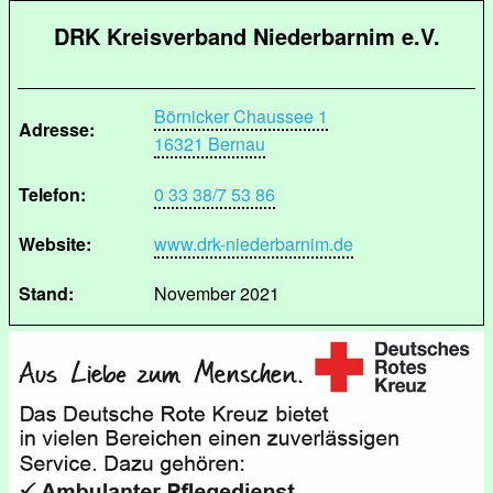
DRK Kreisverband Niederbarnim e.V.
Börnicker Chaussee 1
Adresse:
16321 Bernau
Telefon:
0 33 38/7 53 86
Website:
www.drk-niederbarnim.de
Stand:
November 2021