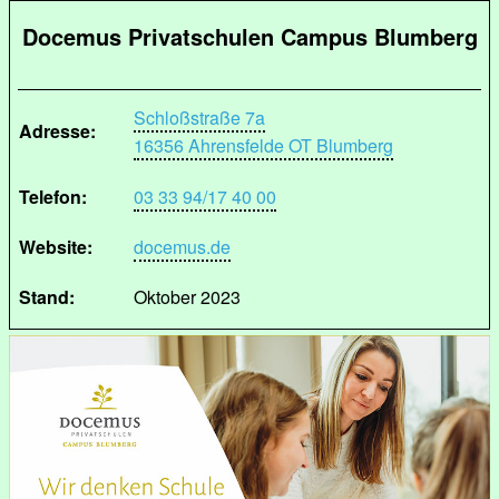
Docemus Privatschulen Campus Blumberg
Schloßstraße 7a
Adresse:
16356 Ahrensfelde OT Blumberg
Telefon:
03 33 94/17 40 00
Website:
docemus.de
Stand:
Oktober 2023