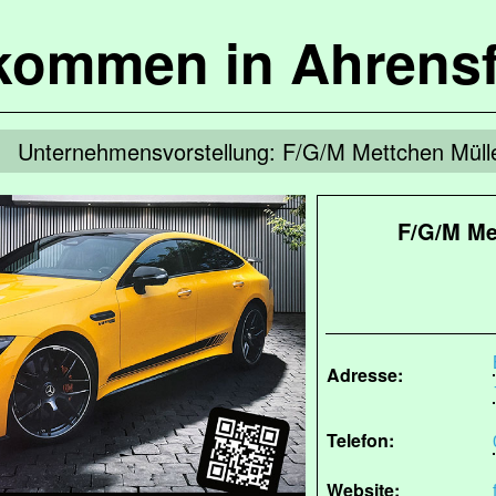
lkommen in Ahrensf
Unternehmensvorstellung: F/G/M Mettchen Müll
F/G/M Me
Adresse:
Telefon:
Website: