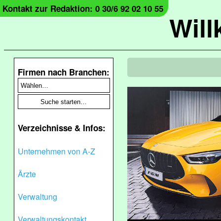
Kontakt zur Redaktion: 0 30/6 92 02 10 55
Wil
Firmen nach Branchen:
Verzeichnisse & Infos:
Unternehmen von A-Z
Ärzte
Verwaltung
Verwaltungskontakt