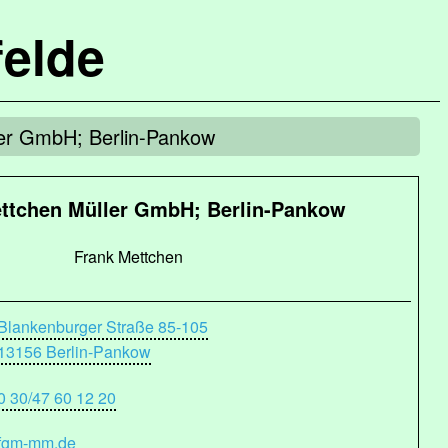
elde
er GmbH; Berlin-Pankow
ttchen Müller GmbH; Berlin-Pankow
Frank Mettchen
Blankenburger Straße 85-105
13156 Berlin-Pankow
0 30/47 60 12 20
fgm-mm.de