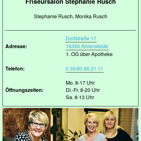
Friseursalon Stephanie Rusch
Stephanie Rusch, Monika Rusch
Dorfstraße 17
Adresse:
16356 Ahrensfelde
1. OG über Apotheke
Telefon:
0 30/93 66 21 11
Mo. 8-17 Uhr
Öffnungszeiten:
Di.-Fr. 8-20 Uhr
Sa. 8-13 Uhr