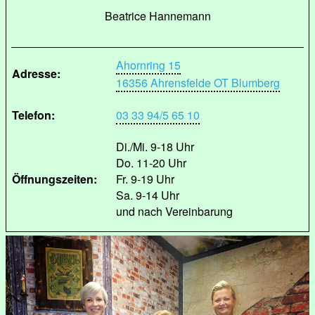
Beatrice Hannemann
Ahornring 15
Adresse:
16356 Ahrensfelde OT Blumberg
Telefon:
03 33 94/5 65 10
Di./Mi. 9-18 Uhr
Do. 11-20 Uhr
Öffnungszeiten:
Fr. 9-19 Uhr
Sa. 9-14 Uhr
und nach Vereinbarung