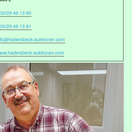
 30/29 49 13 90
 30/29 49 13 91
nfo@hadersbeck-auktionen.com
ww.hadersbeck-auktionen.com