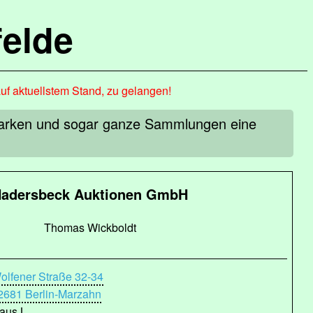
elde
auf aktuellstem Stand, zu gelangen!
marken und sogar ganze Sammlungen eine
adersbeck Auktionen GmbH
Thomas Wickboldt
olfener Straße 32-34
2681 Berlin-Marzahn
aus L