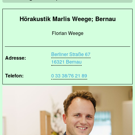
Hörakustik Marlis Weege; Bernau
Florian Weege
Berliner Straße 67
Adresse:
16321 Bernau
Telefon:
0 33 38/76 21 89