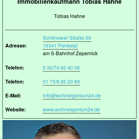
Immobilienkaufmann Tobias Hahne
Tobias Hahne
Schönower Straße 39
Adresse:
16341 Panketal
am S-Bahnhof Zepernick
Telefon:
0 30/74 92 40 36
Telefon:
01 73/8 65 20 89
E-Mail:
info@wohneigentum24.de
Website:
www.wohneigentum24.de