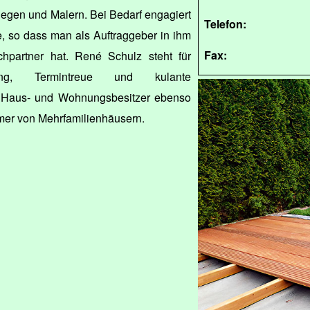
legen und Malern. Bei Bedarf engagiert
Telefon:
, so dass man als Auftraggeber in ihm
Fax:
hpartner hat. René Schulz steht für
rung, Termintreue und kulante
für Haus- und Wohnungsbesitzer ebenso
ümer von Mehrfamilienhäusern.