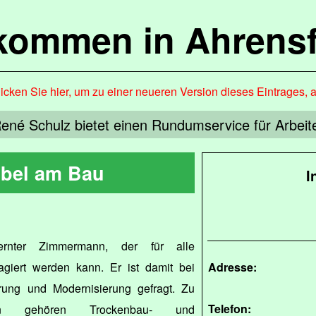
lkommen in Ahrensf
icken Sie hier, um zu einer neueren Version dieses Eintrages, 
ené Schulz bietet einen Rundumservice für Arbei
ibel am Bau
I
rnter Zimmermann, der für alle
giert werden kann. Er ist damit bei
Adresse:
ung und Modernisierung gefragt. Zu
Telefon:
ten gehören Trockenbau- und