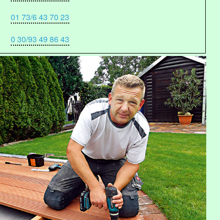
01 73/6 43 70 23
0 30/93 49 86 43