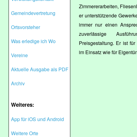
Zimmererarbeiten, Fliesen
Gemeindevertretung
er unterstützende Gewerke
immer nur einen Ansprec
Ortsvorsteher
zuverlässige Ausfüh
Was erledige ich Wo
Preisgestaltung. Er ist 
im Einsatz wie für Eigent
Vereine
Aktuelle Ausgabe als PDF
Archiv
Weiteres:
App für iOS und Android
Weitere Orte