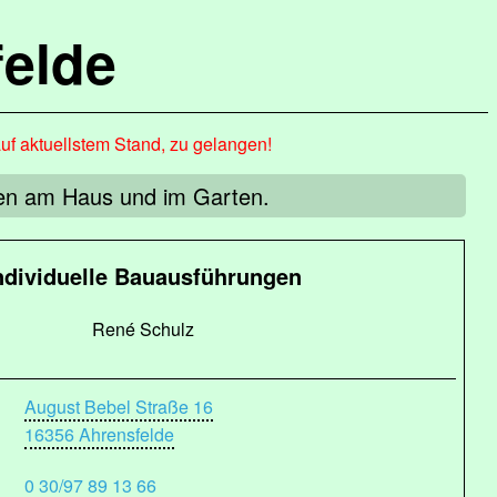
elde
auf aktuellstem Stand, zu gelangen!
ten am Haus und im Garten.
ndividuelle Bauausführungen
René Schulz
August Bebel Straße 16
16356 Ahrensfelde
0 30/97 89 13 66