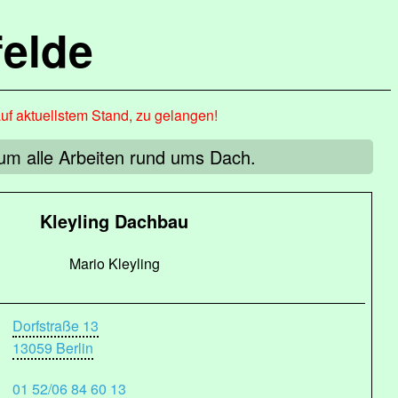
elde
auf aktuellstem Stand, zu gelangen!
um alle Arbeiten rund ums Dach.
Kleyling Dachbau
Mario Kleyling
Dorfstraße 13
13059 Berlin
01 52/06 84 60 13