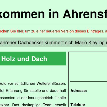
lkommen in Ahrensf
icken Sie hier, um zu einer neueren Version dieses Eintrages, 
fahrener Dachdecker kümmert sich Mario Kleyling 
r Holz und Dach
uto vor schädlichen Wettereinflüssen.
iel Erfahrung für stabile und dauerhaft
Adresse:
nsonsten ist der Innungsbetrieb für alle
Telefon:
tzbar. Das dreiköpfige Team erstellt