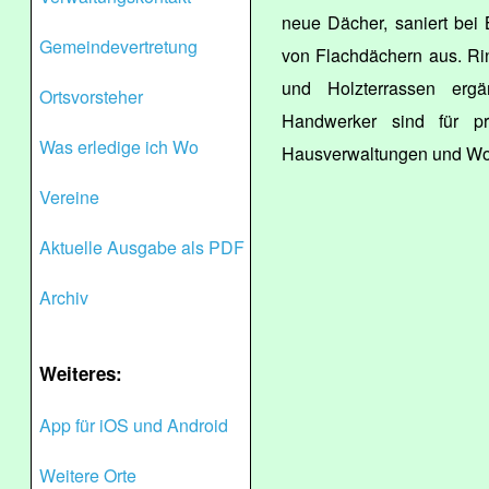
neue Dächer, saniert bei
Gemeindevertretung
von Flachdächern aus. Ri
und Holzterrassen ergä
Ortsvorsteher
Handwerker sind für pri
Was erledige ich Wo
Hausverwaltungen und Woh
Vereine
Aktuelle Ausgabe als PDF
Archiv
Weiteres:
App für iOS und Android
Weitere Orte