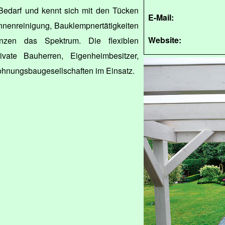
 Bedarf und kennt sich mit den Tücken
E-Mail:
nnenreinigung, Bauklempnertätigkeiten
Website:
nzen das Spektrum. Die flexiblen
vate Bauherren, Eigenheimbesitzer,
nungsbaugesellschaften im Einsatz.