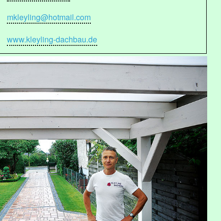
mkleyling@hotmail.com
www.kleyling-dachbau.de