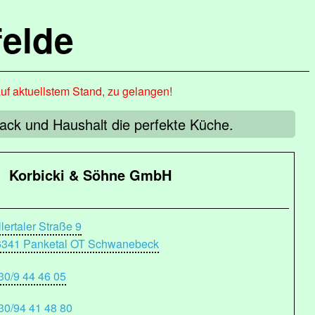
elde
auf aktuellstem Stand, zu gelangen!
mack und Haushalt die perfekte Küche.
Korbicki & Söhne GmbH
llertaler Straße 9
6341 Panketal OT Schwanebeck
30/9 44 46 05
30/94 41 48 80