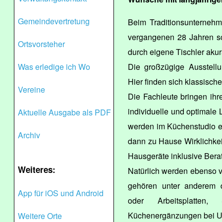
Gemeindevertretung
Beim Traditionsunternehm
vergangenen 28 Jahren sc
Ortsvorsteher
durch eigene Tischler akur
Was erledige ich Wo
Die großzügige Ausstellu
Hier finden sich klassisch
Vereine
Die Fachleute bringen ihr
individuelle und optimale 
Aktuelle Ausgabe als PDF
werden im Küchenstudio e
Archiv
dann zu Hause Wirklichkei
Hausgeräte inklusive Bera
Weiteres:
Natürlich werden ebenso 
gehören unter anderem d
App für iOS und Android
oder Arbeitsplatten
Küchenergänzungen bei U
Weitere Orte