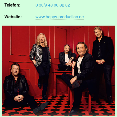
Telefon:
0 30/9 48 00 82 82
Website:
www.happy-production.de