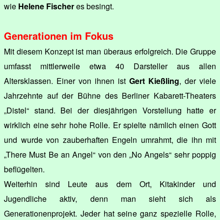
wie
Helene Fischer
es besingt.
Generationen im Fokus
Mit diesem Konzept ist man überaus erfolgreich. Die Gruppe
umfasst mittlerweile etwa 40 Darsteller aus allen
Altersklassen. Einer von ihnen ist
Gert Kießling
, der viele
Jahrzehnte auf der Bühne des Berliner Kabarett-Theaters
„Distel“ stand. Bei der diesjährigen Vorstellung hatte er
wirklich eine sehr hohe Rolle. Er spielte nämlich einen Gott
und wurde von zauberhaften Engeln umrahmt, die ihn mit
„There Must Be an Angel“ von den „No Angels“ sehr poppig
beflügelten.
Weiterhin sind Leute aus dem Ort, Kitakinder und
Jugendliche aktiv, denn man sieht sich als
Generationenprojekt. Jeder hat seine ganz spezielle Rolle,