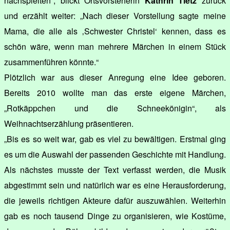
nachspielten“, blickt Ortsvorsteherin
Kathrin Tietz
zurück
und erzählt weiter: „Nach dieser Vorstellung sagte meine
Mama, die alle als ‚Schwester Christel‘ kennen, dass es
schön wäre, wenn man mehrere Märchen in einem Stück
zusammenführen könnte.“
Plötzlich war aus dieser Anregung eine Idee geboren.
Bereits 2010 wollte man das erste eigene Märchen,
„Rotkäppchen und die Schneekönigin“, als
Weihnachtserzählung präsentieren.
„Bis es so weit war, gab es viel zu bewältigen. Erstmal ging
es um die Auswahl der passenden Geschichte mit Handlung.
Als nächstes musste der Text verfasst werden, die Musik
abgestimmt sein und natürlich war es eine Herausforderung,
die jeweils richtigen Akteure dafür auszuwählen. Weiterhin
gab es noch tausend Dinge zu organisieren, wie Kostüme,