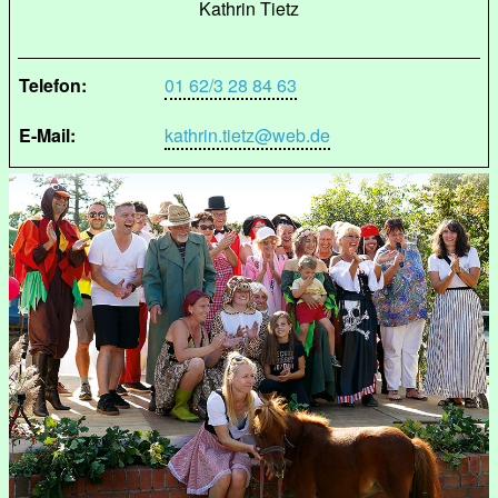
Kathrin Tietz
Telefon:
01 62/3 28 84 63
E-Mail:
kathrin.tietz@web.de