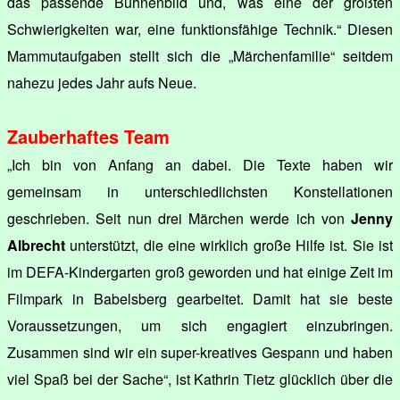
das passende Bühnenbild und, was eine der größten
Schwierigkeiten war, eine funktionsfähige Technik.“ Diesen
Mammutaufgaben stellt sich die „Märchenfamilie“ seitdem
nahezu jedes Jahr aufs Neue.
Zauberhaftes Team
„Ich bin von Anfang an dabei. Die Texte haben wir
gemeinsam in unterschiedlichsten Konstellationen
geschrieben. Seit nun drei Märchen werde ich von
Jenny
Albrecht
unterstützt, die eine wirklich große Hilfe ist. Sie ist
im DEFA-Kindergarten groß geworden und hat einige Zeit im
Filmpark in Babelsberg gearbeitet. Damit hat sie beste
Voraussetzungen, um sich engagiert einzubringen.
Zusammen sind wir ein super-kreatives Gespann und haben
viel Spaß bei der Sache“, ist Kathrin Tietz glücklich über die