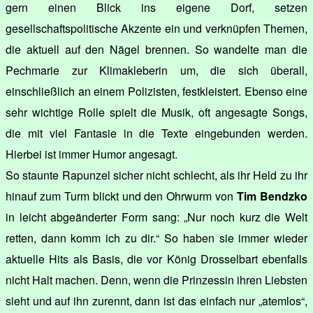
gern einen Blick ins eigene Dorf, setzen
gesellschaftspolitische Akzente ein und verknüpfen Themen,
die aktuell auf den Nägel brennen. So wandelte man die
Pechmarie zur Klimakleberin um, die sich überall,
einschließlich an einem Polizisten, festkleistert. Ebenso eine
sehr wichtige Rolle spielt die Musik, oft angesagte Songs,
die mit viel Fantasie in die Texte eingebunden werden.
Hierbei ist immer Humor angesagt.
So staunte Rapunzel sicher nicht schlecht, als ihr Held zu ihr
hinauf zum Turm blickt und den Ohrwurm von
Tim Bendzko
in leicht abgeänderter Form sang: „Nur noch kurz die Welt
retten, dann komm ich zu dir.“ So haben sie immer wieder
aktuelle Hits als Basis, die vor König Drosselbart ebenfalls
nicht Halt machen. Denn, wenn die Prinzessin ihren Liebsten
sieht und auf ihn zurennt, dann ist das einfach nur „atemlos“,