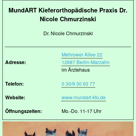
MundART Kieferorthopädische Praxis Dr.
Nicole Chmurzinski
Dr. Nicole Chmurzinski
Mehrower Allee 22
Adresse:
12687 Berlin-Marzahn
im Ärztehaus
Telefon:
0 30/9 30 93 77
Website:
www.mundart-kfo.de
Öffnungszeiten:
Mo.-Do. 11-17 Uhr