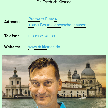
Dr. Friedrich Kleinod
Prerower Platz 4
Adresse:
13051 Berlin-Hohenschönhausen
Telefon:
0 30/9 29 40 39
Website:
www.dr-kleinod.de