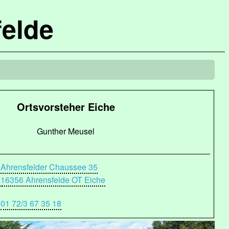
elde
Ortsvorsteher Eiche
Gunther Meusel
Ahrensfelder Chaussee 35
16356 Ahrensfelde OT Eiche
01 72/3 67 35 18