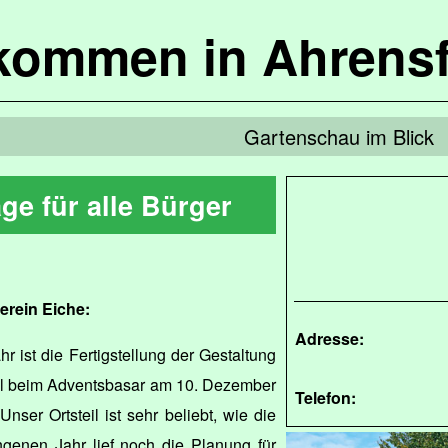
lkommen in Ahrensf
Gartenschau im Blick
ge für alle Bürger
erein Eiche:
Adresse:
 ist die Fertigstellung der Gestaltung
oll beim Adventsbasar am 10. Dezember
Telefon:
ser Ortsteil ist sehr beliebt, wie die
genen Jahr lief noch die Planung für