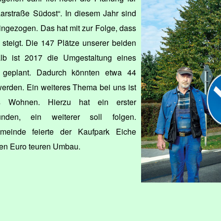
rstraße Südost“. In diesem Jahr sind
eingezogen. Das hat mit zur Folge, dass
 steigt. Die 147 Plätze unserer beiden
alb ist 2017 die Umgestaltung eines
 geplant. Dadurch könnten etwa 44
werden. Ein weiteres Thema bei uns ist
des Wohnen. Hierzu hat ein erster
funden, ein weiterer soll folgen.
einde feierte der Kaufpark Eiche
onen Euro teuren Umbau.