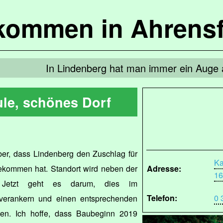
lkommen in Ahrensf
In Lindenberg hat man immer ein Auge 
le, schönes Dorf
ber, dass Lindenberg den Zuschlag für
Ka
ekommen hat. Standort wird neben der
Adresse:
16
. Jetzt geht es darum, dies im
Telefon:
0 
verankern und einen entsprechenden
len. Ich hoffe, dass Baubeginn 2019