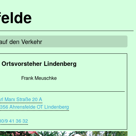
elde
auf den Verkehr
Ortsvorsteher Lindenberg
Frank Meuschke
rl Marx Straße 20 A
356 Ahrensfelde OT Lindenberg
30/9 41 36 32