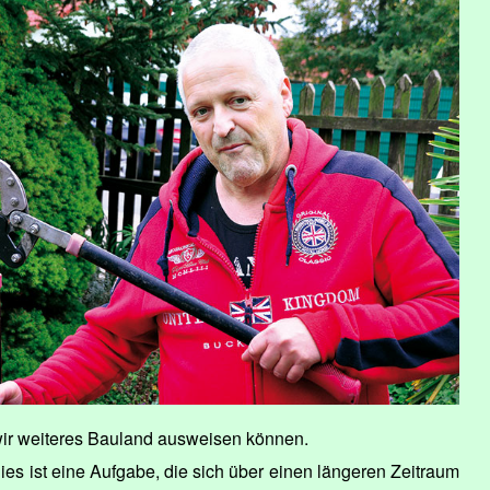
 wir weiteres Bauland ausweisen können.
es ist eine Aufgabe, die sich über einen längeren Zeitraum