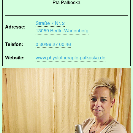
Pia Palkoska
Straße 7 Nr. 2
Adresse:
13059 Berlin-Wartenberg
Telefon:
0 30/99 27 00 46
Website:
www.physiotherapie-palkoska.de