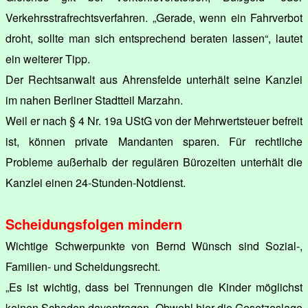
Verkehrsstrafrechtsverfahren. „Gerade, wenn ein Fahrverbot
droht, sollte man sich entsprechend beraten lassen“, lautet
ein weiterer Tipp.
Der Rechtsanwalt aus Ahrensfelde unterhält seine Kanzlei
im nahen Berliner Stadtteil Marzahn.
Weil er nach § 4 Nr. 19a UStG von der Mehrwertsteuer befreit
ist, können private Mandanten sparen. Für rechtliche
Probleme außerhalb der regulären Bürozeiten unterhält die
Kanzlei einen 24-Stunden-Notdienst.
Scheidungsfolgen mindern
Wichtige Schwerpunkte von Bernd Wünsch sind Sozial-,
Familien- und Scheidungsrecht.
„Es ist wichtig, dass bei Trennungen die Kinder möglichst
keinen Schaden davontragen. Obwohl hier die Gesetzeslage