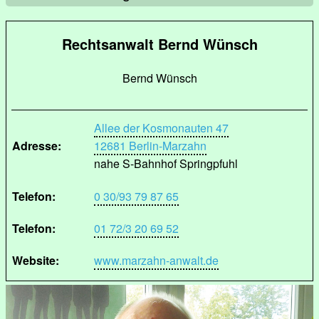
Rechtsanwalt Bernd Wünsch
Bernd Wünsch
Allee der Kosmonauten 47
Adresse:
12681 Berlin-Marzahn
nahe S-Bahnhof Springpfuhl
Telefon:
0 30/93 79 87 65
Telefon:
01 72/3 20 69 52
Website:
www.marzahn-anwalt.de