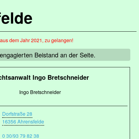
elde
, aus dem Jahr 2021, zu gelangen!
engagierten Beistand an der Seite.
chtsanwalt Ingo Bretschneider
Ingo Bretschneider
Dorfstraße 28
16356 Ahrensfelde
0 30/93 79 82 38