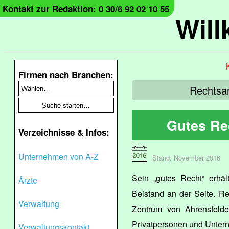
Kontakt zur Redaktion: 0 30/6 92 02 10 55
Wil
Firmen nach Branchen:
Rechtsan
Gutes Re
Verzeichnisse & Infos:
Unternehmen von A-Z
Stand: November 2016
Sein „gutes Recht“ erhäl
Ärzte
Beistand an der Seite. R
Verwaltung
Zentrum von Ahrensfelde 
Privatpersonen und Unter
Verwaltungskontakt