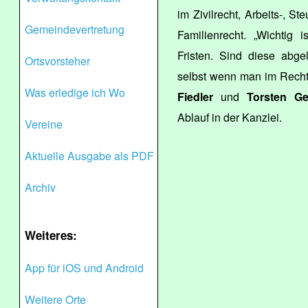
im Zivilrecht, Arbeits-, S
Gemeindevertretung
Familienrecht. „Wichtig i
Fristen. Sind diese abg
Ortsvorsteher
selbst wenn man im Recht i
Was erledige ich Wo
Fiedler
und
Torsten Ge
Ablauf in der Kanzlei.
Vereine
Aktuelle Ausgabe als PDF
Archiv
Weiteres:
App für iOS und Android
Weitere Orte