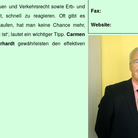
teuer- und Verkehrsrecht sowie Erb- und
Fax:
st, schnell zu reagieren. Oft gibt es
Website:
elaufen, hat man keine Chance mehr,
st“, lautet ein wichtiger Tipp.
Carmen
rhardt
gewährleisten den effektiven