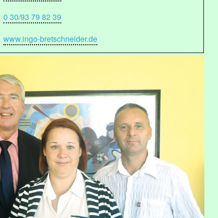
0 30/93 79 82 39
www.ingo-bretschneider.de