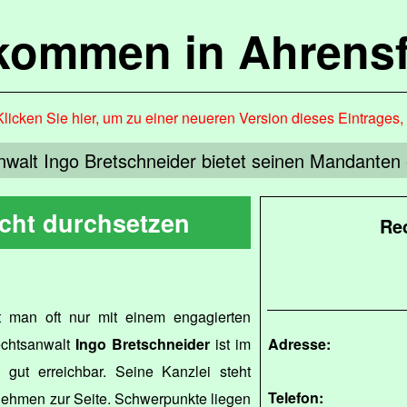
lkommen in Ahrensf
Klicken Sie hier, um zu einer neueren Version dieses Eintrages
walt Ingo Bretschneider bietet seinen Mandanten 
cht durchsetzen
Re
t man oft nur mit einem engagierten
echtsanwalt
Ingo Bretschneider
ist im
Adresse:
gut erreichbar. Seine Kanzlei steht
Telefon:
nehmen zur Seite. Schwerpunkte liegen