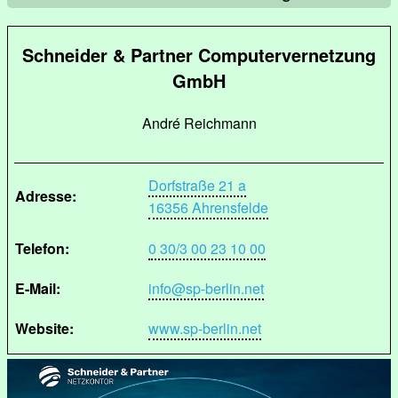
Schneider & Partner Computervernetzung
GmbH
André Reichmann
Dorfstraße 21 a
Adresse:
16356 Ahrensfelde
Telefon:
0 30/3 00 23 10 00
E-Mail:
info@sp-berlin.net
Website:
www.sp-berlin.net