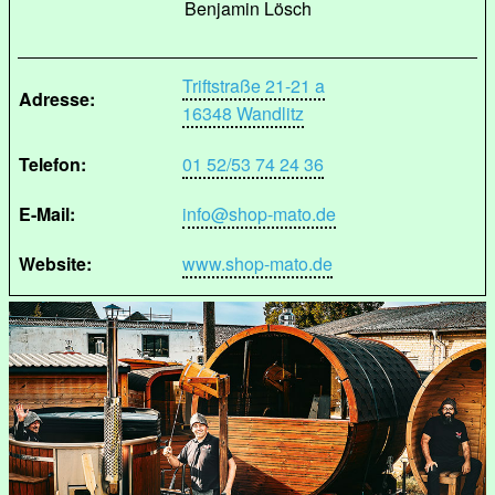
Benjamin Lösch
Triftstraße 21-21 a
Adresse:
16348 Wandlitz
Telefon:
01 52/53 74 24 36
E-Mail:
info@shop-mato.de
Website:
www.shop-mato.de