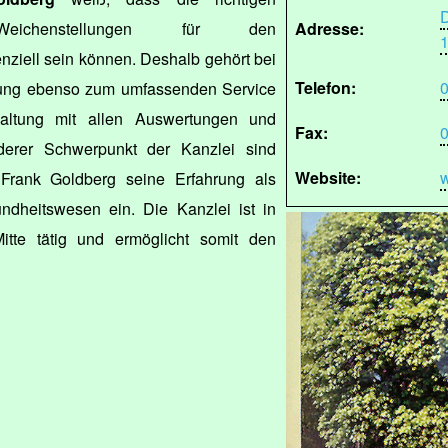
D
Weichenstellungen für den
Adresse:
nziell sein können. Deshalb gehört bei
Telefon:
0
atung ebenso zum umfassenden Service
altung mit allen Auswertungen und
Fax:
0
derer Schwerpunkt der Kanzlei sind
Website:
w
 Frank Goldberg seine Erfahrung als
ndheitswesen ein. Die Kanzlei ist in
itte tätig und ermöglicht somit den