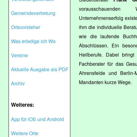
vorausschauenden 
Gemeindevertretung
Unternehmenserfolg existe
Ortsvorsteher
ihm die individuelle Ber
wie die laufende Buchh
Was erledige ich Wo
Abschlüssen. Ein beson
Heilberufe. Dabei bringt
Vereine
Fachberater für das Gesu
Aktuelle Ausgabe als PDF
Ahrensfelde und Berlin-M
Mandanten kurze Wege.
Archiv
Weiteres:
App für iOS und Android
Weitere Orte