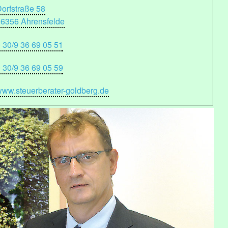
orfstraße 58
16356 Ahrensfelde
 30/9 36 69 05 51
 30/9 36 69 05 59
ww.steuerberater-goldberg.de