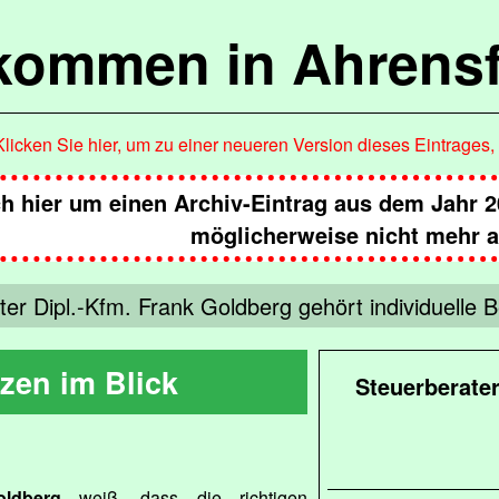
lkommen in Ahrensf
Klicken Sie hier, um zu einer neueren Version dieses Eintrages
ch hier um einen Archiv-Eintrag aus dem Jahr 2
möglicherweise nicht mehr ak
ter Dipl.-Kfm. Frank Goldberg gehört individuell
zen im Blick
Steuerberater
ldberg
weiß, dass die richtigen