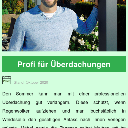
Profi für Überdachungen
Stand: Oktober 2020
Den Sommer kann man mit einer professionellen
Überdachung gut verlängern. Diese schützt, wenn
Regenwolken aufziehen und man buchstäblich in
Windeseile den geselligen Anlass nach innen verlegen
müsste. Möbel sowie die Terrasse selbst bleiben mit im