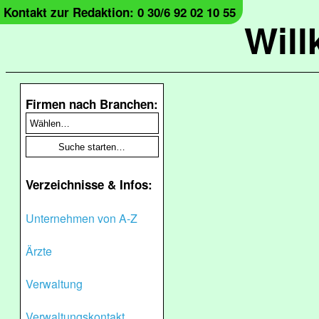
Kontakt zur Redaktion: 0 30/6 92 02 10 55
Wil
Firmen nach Branchen:
Verzeichnisse & Infos:
Unternehmen von A-Z
Ärzte
Verwaltung
Verwaltungskontakt