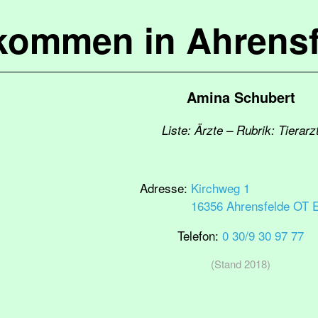
lkommen in Ahrensf
Amina Schubert
Liste: Ärzte – Rubrik: Tierarz
Adresse:
Kirchweg 1
16356 Ahrensfelde OT 
Telefon:
0 30/9 30 97 77
(Stand 2018)