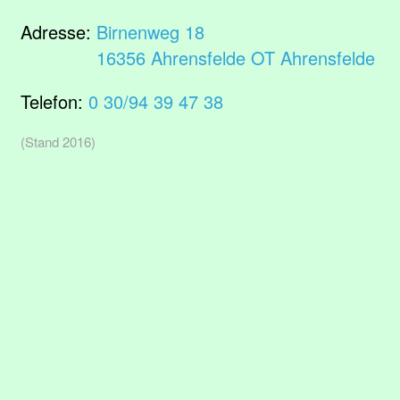
Adresse:
Birnenweg 18
16356 Ahrensfelde OT Ahrensfelde
Telefon:
0 30/94 39 47 38
(Stand 2016)