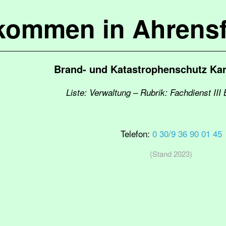
lkommen in Ahrensf
Brand- und Katastrophenschutz Kar
Liste: Verwaltung – Rubrik: Fachdienst III
Telefon:
0 30/9 36 90 01 45
(Stand 2023)