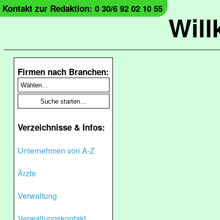
Kontakt zur Redaktion: 0 30/6 92 02 10 55
Wil
Firmen nach Branchen:
Verzeichnisse & Infos:
Unternehmen von A-Z
Ärzte
Verwaltung
Verwaltungskontakt