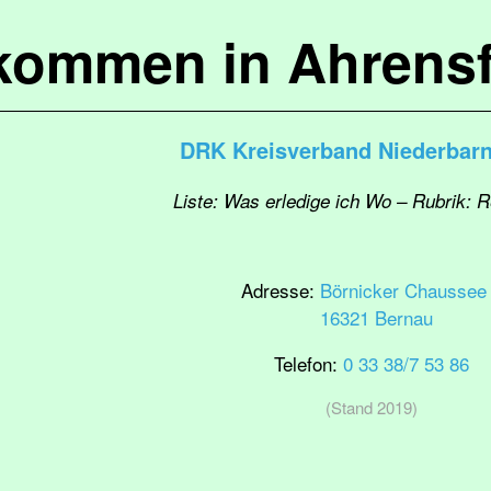
lkommen in Ahrensf
DRK Kreisverband Niederbarn
Liste: Was erledige ich Wo – Rubrik: 
Adresse:
Börnicker Chaussee
16321 Bernau
Telefon:
0 33 38/7 53 86
(Stand 2019)