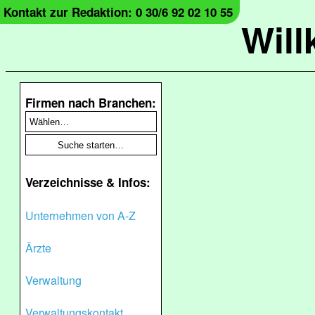
Kontakt zur Redaktion: 0 30/6 92 02 10 55
Wil
Firmen nach Branchen:
Verzeichnisse & Infos:
Unternehmen von A-Z
Ärzte
Verwaltung
Verwaltungskontakt