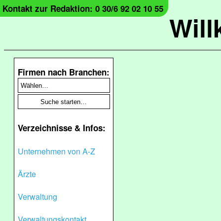
Kontakt zur Redaktion: 0 30/6 92 02 10 55
Wil
Firmen nach Branchen:
Verzeichnisse & Infos:
Unternehmen von A-Z
Ärzte
Verwaltung
Verwaltungskontakt