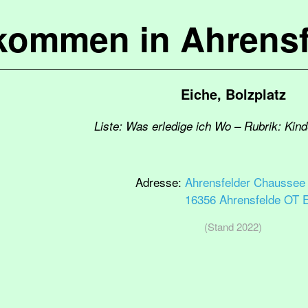
lkommen in Ahrensf
Eiche, Bolzplatz
Liste: Was erledige ich Wo – Rubrik: Kind
Adresse:
Ahrensfelder Chaussee
16356 Ahrensfelde OT 
(Stand 2022)