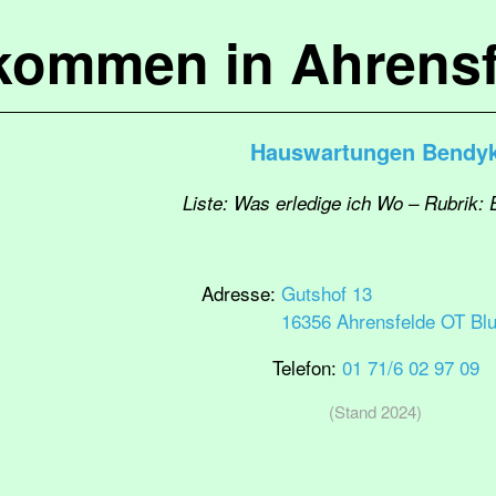
lkommen in Ahrensf
Hauswartungen Bendy
Liste: Was erledige ich Wo – Rubrik: E
Adresse:
Gutshof 13
16356 Ahrensfelde OT Bl
Telefon:
01 71/6 02 97 09
(Stand 2024)