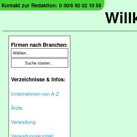
Kontakt zur Redaktion: 0 30/6 92 02 10 55
Wil
Firmen nach Branchen:
Verzeichnisse & Infos:
Unternehmen von A-Z
Ärzte
Verwaltung
Verwaltungskontakt