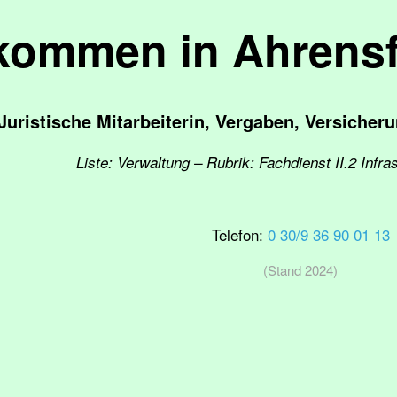
lkommen in Ahrensf
Juristische Mitarbeiterin, Vergaben, Versicher
Liste: Verwaltung – Rubrik: Fachdienst II.2 Infr
Telefon:
0 30/9 36 90 01 13
(Stand 2024)