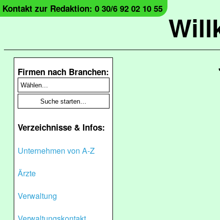
Kontakt zur Redaktion: 0 30/6 92 02 10 55
Wil
Firmen nach Branchen:
Verzeichnisse & Infos:
Unternehmen von A-Z
Ärzte
Verwaltung
Verwaltungskontakt