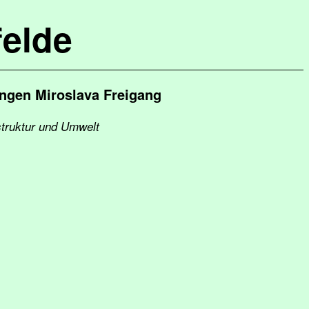
elde
ungen Miroslava Freigang
astruktur und Umwelt