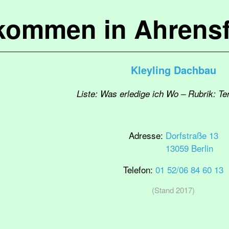
lkommen in Ahrensf
Kleyling Dachbau
Liste: Was erledige ich Wo – Rubrik: T
Adresse:
Dorfstraße 13
13059 Berlin
Telefon:
01 52/06 84 60 13
(Stand 2017)