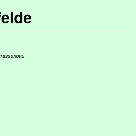
elde
errassenbau