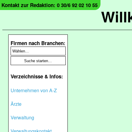
Kontakt zur Redaktion: 0 30/6 92 02 10 55
Wil
Firmen nach Branchen:
Verzeichnisse & Infos:
Unternehmen von A-Z
Ärzte
Verwaltung
Verwaltungskontakt