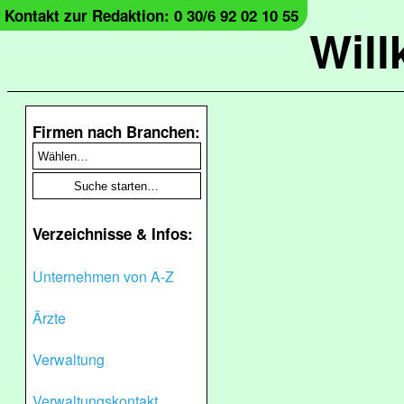
Kontakt zur Redaktion: 0 30/6 92 02 10 55
Wil
Firmen nach Branchen:
Verzeichnisse & Infos:
Unternehmen von A-Z
Ärzte
Verwaltung
Verwaltungskontakt