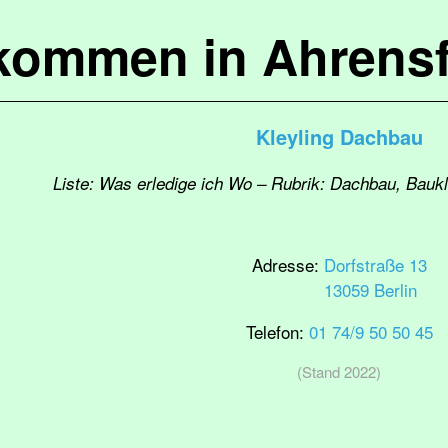
lkommen in Ahrensf
Kleyling Dachbau
Liste: Was erledige ich Wo – Rubrik: Dachbau, Bau
Adresse:
Dorfstraße 13
13059 Berlin
Telefon:
01 74/9 50 50 45
(Stand 2022)