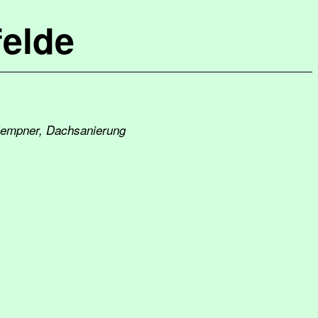
elde
klempner, Dachsanierung