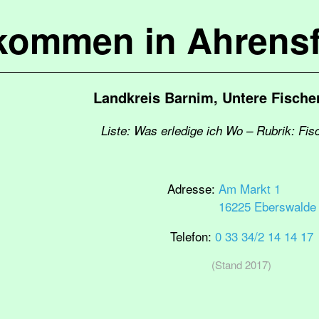
lkommen in Ahrensf
Landkreis Barnim, Untere Fische
Liste: Was erledige ich Wo – Rubrik: Fis
Adresse:
Am Markt 1
16225 Eberswalde
Telefon:
0 33 34/2 14 14 17
(Stand 2017)