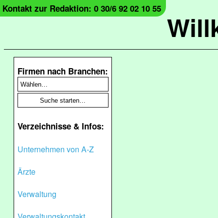
Kontakt zur Redaktion: 0 30/6 92 02 10 55
Wil
Firmen nach Branchen:
Verzeichnisse & Infos:
Unternehmen von A-Z
Ärzte
Verwaltung
Verwaltungskontakt