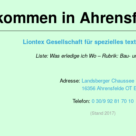
lkommen in Ahrensf
Liontex Gesellschaft für spezielles te
Liste: Was erledige ich Wo – Rubrik: Bau- 
Adresse:
Landsberger Chaussee 
16356 Ahrensfelde OT 
Telefon:
0 30/9 92 81 70 10
(Stand 2017)