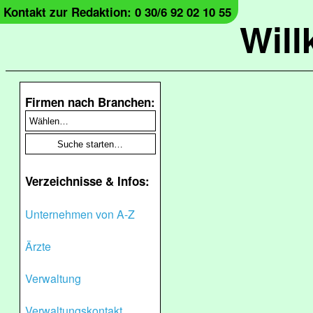
Kontakt zur Redaktion: 0 30/6 92 02 10 55
Wil
Firmen nach Branchen:
Verzeichnisse & Infos:
Unternehmen von A-Z
Ärzte
Verwaltung
Verwaltungskontakt