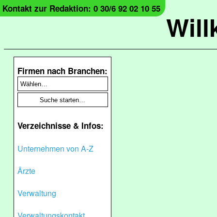
Kontakt zur Redaktion: 0 30/6 92 02 10 55
Wil
Firmen nach Branchen:
Verzeichnisse & Infos:
Unternehmen von A-Z
Ärzte
Verwaltung
Verwaltungskontakt