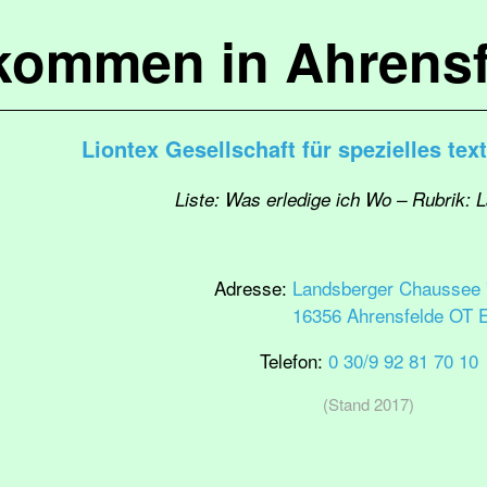
lkommen in Ahrensf
Liontex Gesellschaft für spezielles te
Liste: Was erledige ich Wo – Rubrik: 
Adresse:
Landsberger Chaussee 
16356 Ahrensfelde OT 
Telefon:
0 30/9 92 81 70 10
(Stand 2017)