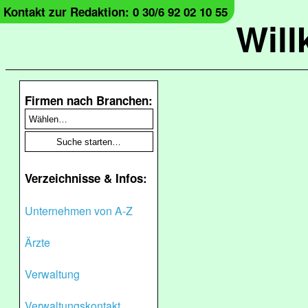
Kontakt zur Redaktion: 0 30/6 92 02 10 55
Wil
Firmen nach Branchen:
Verzeichnisse & Infos:
Unternehmen von A-Z
Ärzte
Verwaltung
Verwaltungskontakt