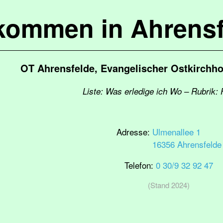
lkommen in Ahrensf
OT Ahrensfelde, Evangelischer Ostkirchh
Liste: Was erledige ich Wo – Rubrik: 
Adresse:
Ulmenallee 1
16356 Ahrensfelde
Telefon:
0 30/9 32 92 47
(Stand 2024)