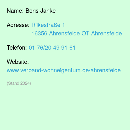
Name:
Boris Janke
Adresse:
Rilkestraße 1
16356 Ahrensfelde OT Ahrensfelde
Telefon:
01 76/20 49 91 61
Website:
www.verband-wohneigentum.de/ahrensfelde
(Stand 2024)