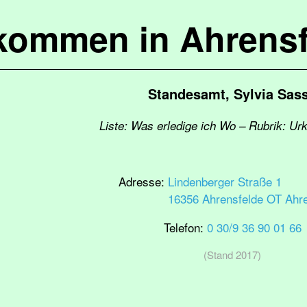
lkommen in Ahrensf
Standesamt, Sylvia Sas
Liste: Was erledige ich Wo – Rubrik: Ur
Adresse:
Lindenberger Straße 1
16356 Ahrensfelde OT Ahr
Telefon:
0 30/9 36 90 01 66
(Stand 2017)