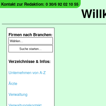
Kontakt zur Redaktion: 0 30/6 92 02 10 55
Wil
Firmen nach Branchen:
Verzeichnisse & Infos:
Unternehmen von A-Z
Ärzte
Verwaltung
Verwaltungskontakt