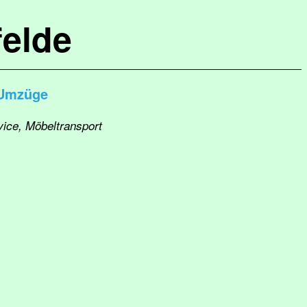
elde
 Umzüge
vice, Möbeltransport