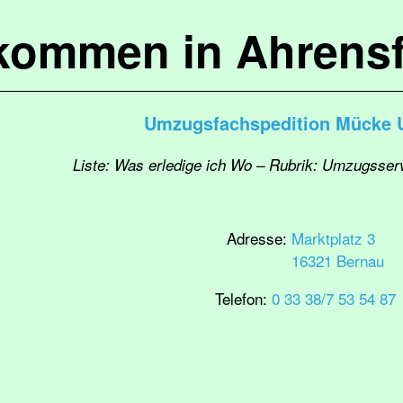
lkommen in Ahrensf
Umzugsfachspedition Mücke
Liste: Was erledige ich Wo – Rubrik: Umzugsser
Adresse:
Marktplatz 3
16321 Bernau
Telefon:
0 33 38/7 53 54 87