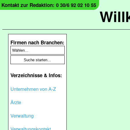
Kontakt zur Redaktion: 0 30/6 92 02 10 55
Wil
Firmen nach Branchen:
Verzeichnisse & Infos:
Unternehmen von A-Z
Ärzte
Verwaltung
Verwaltungskontakt