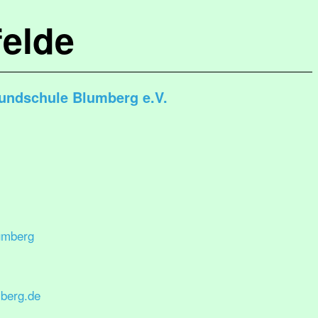
elde
rundschule Blumberg e.V.
umberg
berg.de