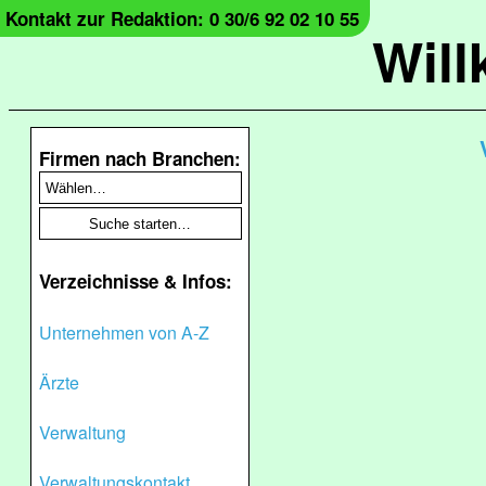
Kontakt zur Redaktion: 0 30/6 92 02 10 55
Wil
Firmen nach Branchen:
Verzeichnisse & Infos:
Unternehmen von A-Z
Ärzte
Verwaltung
Verwaltungskontakt