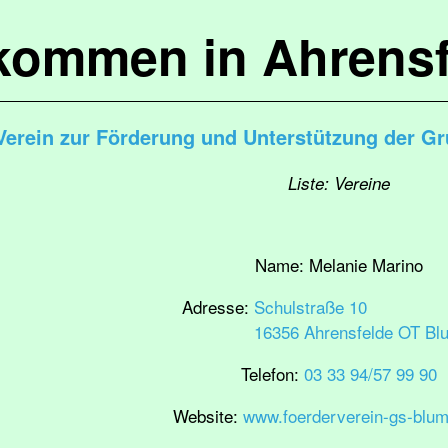
lkommen in Ahrensf
Verein zur Förderung und Unterstützung der G
Liste: Vereine
Name:
Melanie Marino
Adresse:
Schulstraße 10
16356 Ahrensfelde OT Bl
Telefon:
03 33 94/57 99 90
Website:
www.foerderverein-gs-blum