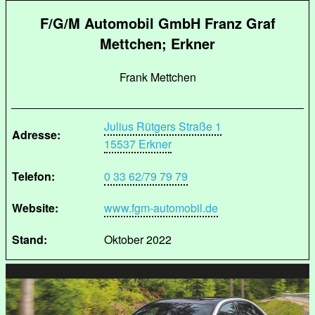
F/G/M Automobil GmbH Franz Graf
Mettchen; Erkner
Frank Mettchen
Julius Rütgers Straße 1
Adresse:
15537 Erkner
Telefon:
0 33 62/79 79 79
Website:
www.fgm-automobil.de
Stand:
Oktober 2022