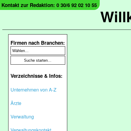
Kontakt zur Redaktion: 0 30/6 92 02 10 55
Wil
Firmen nach Branchen:
Verzeichnisse & Infos:
Unternehmen von A-Z
Ärzte
Verwaltung
Verwaltungskontakt