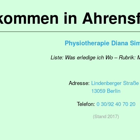
lkommen in Ahrensf
Physiotherapie Diana S
Liste: Was erledige ich Wo – Rubrik:
Adresse:
Lindenberger Straße
13059 Berlin
Telefon:
0 30/92 40 70 20
(Stand 2017)