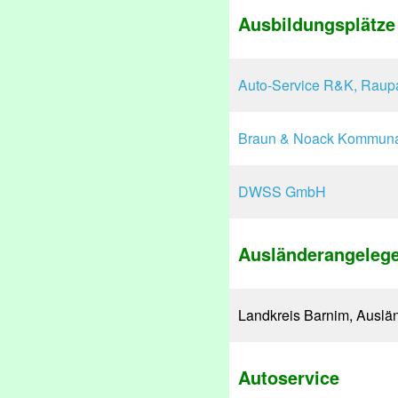
Ausbildungsplätze
Auto-Service R&K, Raup
Braun & Noack Kommuna
DWSS GmbH
Ausländerangelege
Landkreis Barnim, Auslä
Autoservice