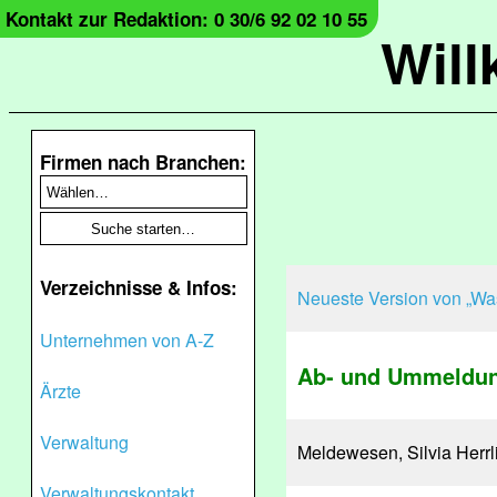
Kontakt zur Redaktion: 0 30/6 92 02 10 55
Wil
Firmen nach Branchen:
Verzeichnisse & Infos:
Neueste Version von „Was
Unternehmen von A-Z
Ab- und Ummeldu
Ärzte
Verwaltung
Meldewesen, Silvia Herrl
Verwaltungskontakt