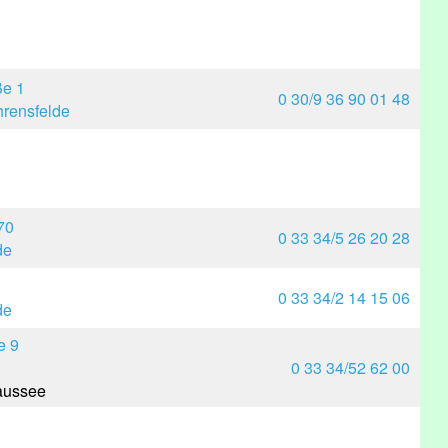
ße 1
0 30/9 36 90 01 48
rensfelde
70
0 33 34/5 26 20 28
de
0 33 34/2 14 15 06
de
e 9
0 33 34/52 62 00
aussee