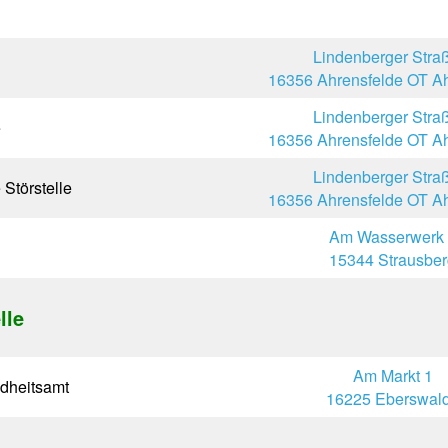
Lindenberger Stra
16356 Ahrensfelde OT Ah
Lindenberger Stra
e
16356 Ahrensfelde OT Ah
Lindenberger Stra
Störstelle
16356 Ahrensfelde OT Ah
Am Wasserwerk 
15344 Strausbe
lle
Am Markt 1
dheitsamt
16225 Eberswal