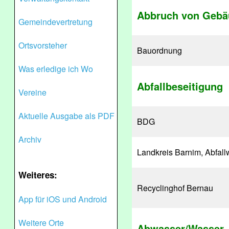
Abbruch von Gebä
Gemeindevertretung
Ortsvorsteher
Bauordnung
Was erledige ich Wo
Abfallbeseitigung
Vereine
Aktuelle Ausgabe als PDF
BDG
Archiv
Landkreis Barnim, Abfall
Weiteres:
Recyclinghof Bernau
App für iOS und Android
Weitere Orte
Abwasser/Wasser