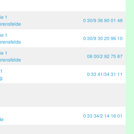
ße 1
0 30/9 36 90 01 48
rensfelde
ße 1
0 30/9 30 20 96 10
rensfelde
ße 1
08 00/2 92 75 87
rensfelde
1
0 33 41/34 31 11
rg
0 33 34/2 14 16 01
de