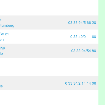
3
03 33 94/5 66 20
Blumberg
ße 21
0 33 42/2 11 60
en
19k
03 33 94/54 80
de
0 33 34/2 14 14 06
de