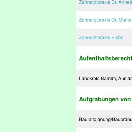
Zahnarztpraxis Dr. Annet
Zahnarztpraxis Dr. Mario
Zahnarztpraxis Eiche
Aufenthaltsberech
Landkreis Barnim, Auslä
Aufgrabungen von 
Bauleitplanung/Bauordn