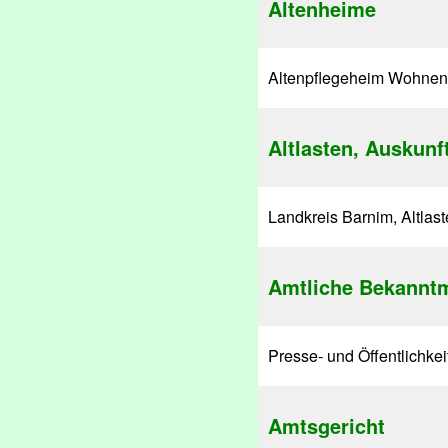
Altenheime
Altenpflegeheim Wohnen
Altlasten, Auskunf
Landkreis Barnim, Altlast
Amtliche Bekannt
Presse- und Öffentlichke
Amtsgericht