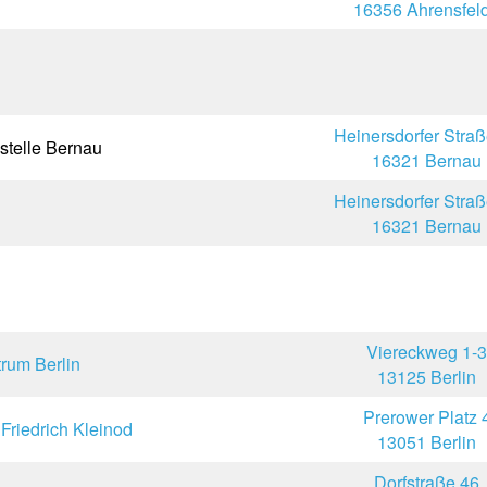
16356 Ahrensfel
Heinersdorfer Stra
nstelle Bernau
16321 Bernau
Heinersdorfer Stra
16321 Bernau
Viereckweg 1-3
rum Berlin
13125 Berlin
Prerower Platz 
Friedrich Kleinod
13051 Berlin
Dorfstraße 46