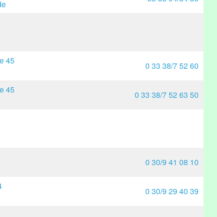
de
ße 45
0 33 38/7 52 60
ße 45
0 33 38/7 52 63 50
0 30/9 41 08 10
4
0 30/9 29 40 39