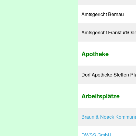
Amtsgericht Bernau
Amtsgericht Frankfurt/Od
Apotheke
Dorf Apotheke Steffen Pl
Arbeitsplätze
Braun & Noack Kommuna
DWSS GmbH