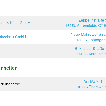
Zeppelinstraße 
ach & Kalla GmbH
16356 Ahrensfelde OT 
Neue Mehrower Stra
ltechnik GmbH
15366 Hoppegart
Birkholzer Straße 
16356 Ahrensfel
nheiten
Am Markt 1
nderbehörde
16225 Eberswal