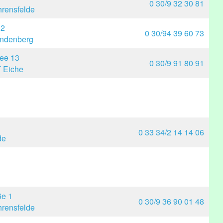
0 30/9 32 30 81
rensfelde
 2
0 30/94 39 60 73
indenberg
ee 13
0 30/9 91 80 91
 Eiche
0 33 34/2 14 14 06
de
ße 1
0 30/9 36 90 01 48
rensfelde