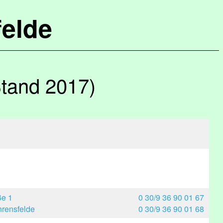
elde
Stand 2017)
ße 1
0 30/9 36 90 01 67
rensfelde
0 30/9 36 90 01 68