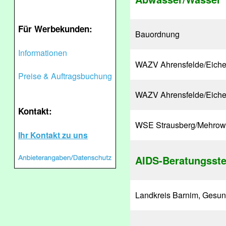
Für Werbekunden:
Bauordnung
Informationen
WAZV Ahrensfelde/Eich
Preise & Auftragsbuchung
WAZV Ahrensfelde/Eiche 
Kontakt:
WSE Strausberg/Mehrow
Ihr Kontakt zu uns
AIDS-Beratungsste
Landkreis Barnim, Gesun