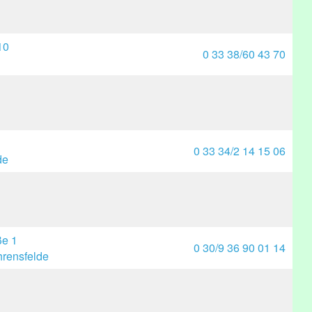
10
0 33 38/60 43 70
0 33 34/2 14 15 06
de
ße 1
0 30/9 36 90 01 14
rensfelde